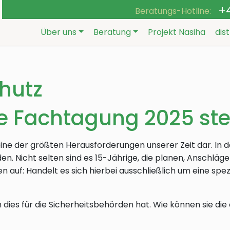
+
Beratungs-Hotline:
Über uns
Beratung
Projekt Nasiha
dis
hutz
die Fachtagung 2025 ste
eine der größten Herausforderungen unserer Zeit dar. In
n. Nicht selten sind es 15-Jährige, die planen, Anschläg
 auf: Handelt es sich hierbei ausschließlich um eine spez
n dies für die Sicherheitsbehörden hat. Wie können sie di