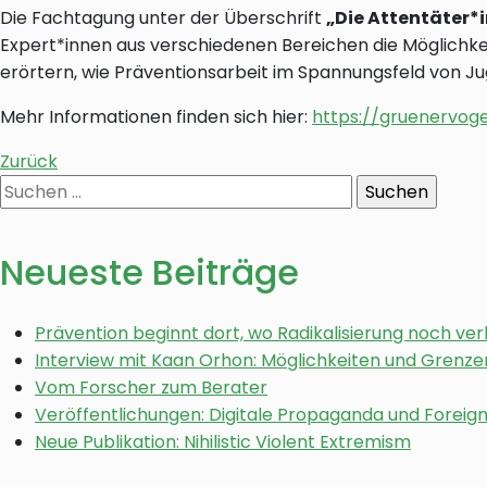
Die Fachtagung unter der Überschrift
„Die Attentäter*
Expert*innen aus verschiedenen Bereichen die Möglichkei
erörtern, wie Präventionsarbeit im Spannungsfeld von Ju
Mehr Informationen finden sich hier:
https://gruenervog
Zurück
Suchen
nach:
Neueste Beiträge
Prävention beginnt dort, wo Radikalisierung noch ve
Interview mit Kaan Orhon: Möglichkeiten und Grenzen
Vom Forscher zum Berater
Veröffentlichungen: Digitale Propaganda und Foreign 
Neue Publikation: Nihilistic Violent Extremism