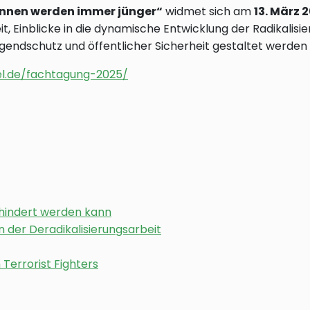
innen werden immer jünger“
widmet sich am
13. März 
t, Einblicke in die dynamische Entwicklung der Radikali
gendschutz und öffentlicher Sicherheit gestaltet werden
el.de/fachtagung-2025/
rhindert werden kann
 der Deradikalisierungsarbeit
Terrorist Fighters