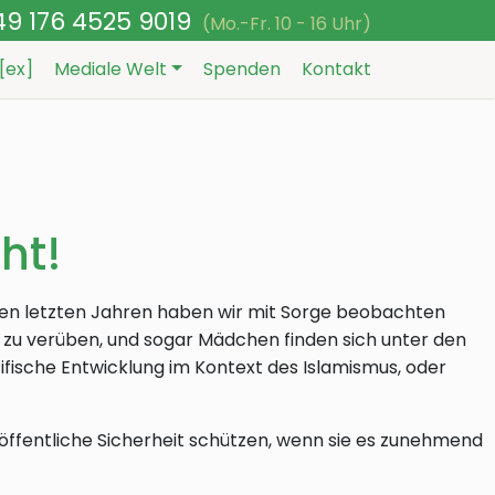
49 176 4525 9019
(Mo.-Fr. 10 - 16 Uhr)
t[ex]
Mediale Welt
Spenden
Kontakt
ht!
 den letzten Jahren haben wir mit Sorge beobachten
e zu verüben, und sogar Mädchen finden sich unter den
ifische Entwicklung im Kontext des Islamismus, oder
e öffentliche Sicherheit schützen, wenn sie es zunehmend